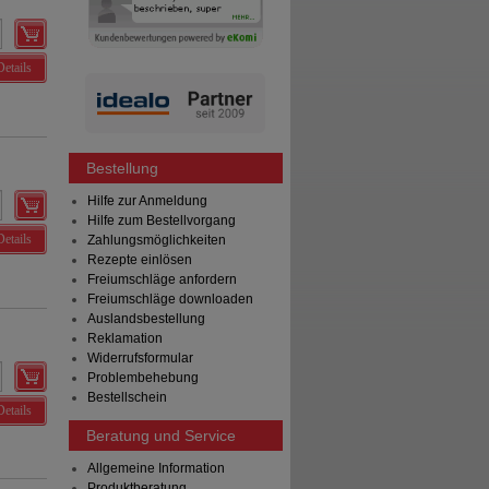
Details
Bestellung
Hilfe zur Anmeldung
Hilfe zum Bestellvorgang
Details
Zahlungsmöglichkeiten
Rezepte einlösen
Freiumschläge anfordern
Freiumschläge downloaden
Auslandsbestellung
Reklamation
Widerrufsformular
Problembehebung
Bestellschein
Details
Beratung und Service
Allgemeine Information
Produktberatung