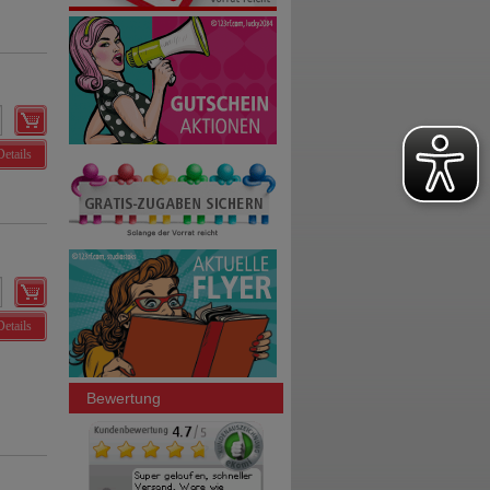
Details
Details
Bewertung