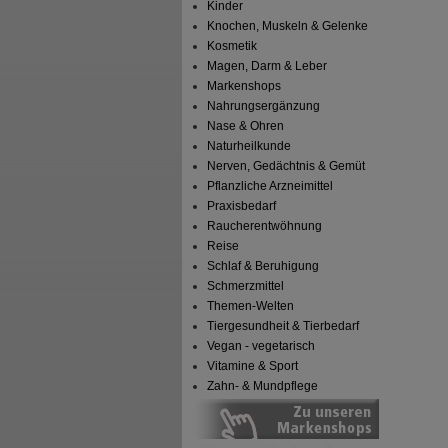
Kinder
Knochen, Muskeln & Gelenke
Kosmetik
Magen, Darm & Leber
Markenshops
Nahrungsergänzung
Nase & Ohren
Naturheilkunde
Nerven, Gedächtnis & Gemüt
Pflanzliche Arzneimittel
Praxisbedarf
Raucherentwöhnung
Reise
Schlaf & Beruhigung
Schmerzmittel
Themen-Welten
Tiergesundheit & Tierbedarf
Vegan - vegetarisch
Vitamine & Sport
Zahn- & Mundpflege