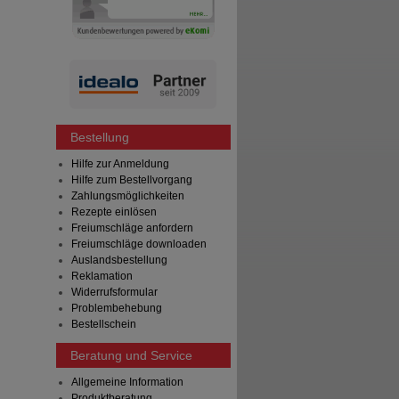
Bestellung
Hilfe zur Anmeldung
Hilfe zum Bestellvorgang
Zahlungsmöglichkeiten
Rezepte einlösen
Freiumschläge anfordern
Freiumschläge downloaden
Auslandsbestellung
Reklamation
Widerrufsformular
Problembehebung
Bestellschein
Beratung und Service
Allgemeine Information
Produktberatung