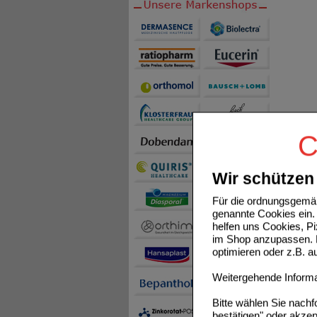
C
Wir schützen 
Für die ordnungsgemäß
genannte Cookies ein. 
helfen uns Cookies, P
im Shop anzupassen. D
optimieren oder z.B. 
Weitergehende Informat
Bitte wählen Sie nach
bestätigen" oder akzep