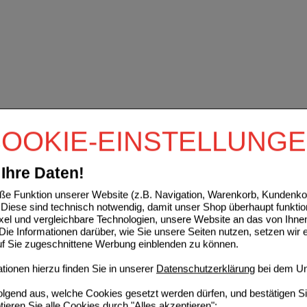
OOKIE-EINSTELLUNG
Ihre Daten!
e Funktion unserer Website (z.B. Navigation, Warenkorb, Kundenkon
Diese sind technisch notwendig, damit unser Shop überhaupt funktio
ixel und vergleichbare Technologien, unsere Website an das von Ihne
ie Informationen darüber, wie Sie unsere Seiten nutzen, setzen wir 
auf Sie zugeschnittene Werbung einblenden zu können.
ionen hierzu finden Sie in unserer
Datenschutzerklärung
bei dem Un
folgend aus, welche Cookies gesetzt werden dürfen, und bestätigen S
tieren Sie alle Cookies durch "Alles akzeptieren":