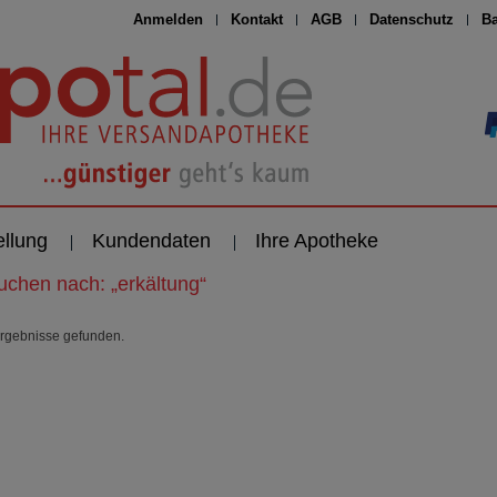
Anmelden
Kontakt
AGB
Datenschutz
Ba
ellung
Kundendaten
Ihre Apotheke
suchen nach:
„
erkältung
“
rgebnisse gefunden.