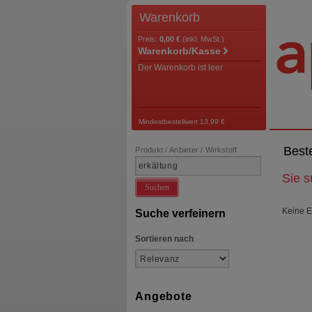
Warenkorb
Preis:
0,00 €
(inkl. MwSt.)
Warenkorb/Kasse
Der Warenkorb ist leer
Mindestbestellwert 13,99 €
Best
Produkt / Anbieter / Wirkstoff
Sie 
Suchen
Keine E
Suche verfeinern
Sortieren nach
Angebote