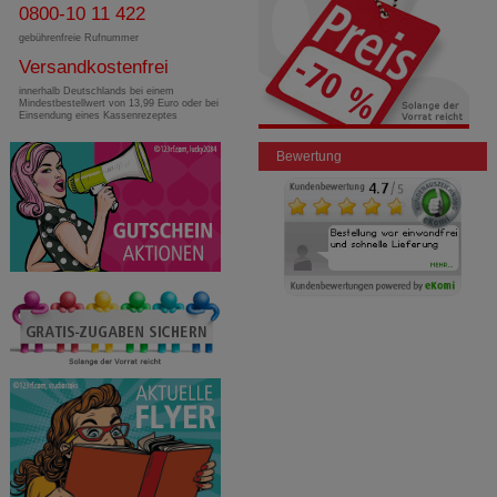
0800-10 11 422
gebührenfreie Rufnummer
Versandkostenfrei
innerhalb Deutschlands bei einem
Mindestbestellwert von 13,99 Euro oder bei
Einsendung eines Kassenrezeptes
Bewertung