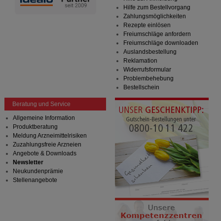
Hilfe zum Bestellvorgang
Zahlungsmöglichkeiten
Rezepte einlösen
Freiumschläge anfordern
Freiumschläge downloaden
Auslandsbestellung
Reklamation
Widerrufsformular
Problembehebung
Bestellschein
Beratung und Service
Allgemeine Information
Produktberatung
Meldung Arzneimittelrisiken
Zuzahlungsfreie Arzneien
Angebote & Downloads
Newsletter
Neukundenprämie
Stellenangebote