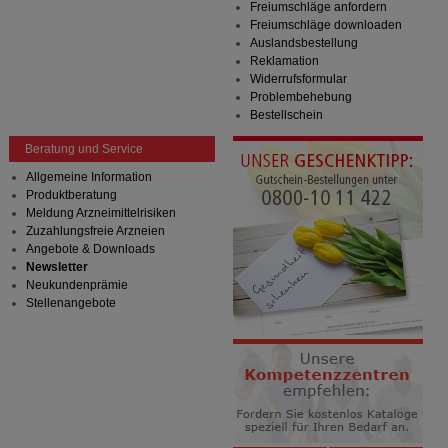
Freiumschläge anfordern
Freiumschläge downloaden
Auslandsbestellung
Reklamation
Widerrufsformular
Problembehebung
Bestellschein
Beratung und Service
Allgemeine Information
Produktberatung
Meldung Arzneimittelrisiken
Zuzahlungsfreie Arzneien
Angebote & Downloads
Newsletter
Neukundenprämie
Stellenangebote