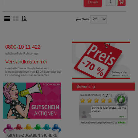
Details
pro Seite
0800-10 11 422
gebührenfreie Rufnummer
Versandkostenfrei
innerhalb Deutschlands bei einem
Mindestbestellwert von 13,99 Euro oder bei
Einsendung eines Kassenrezeptes
Bewertung