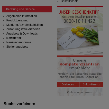
Bestellschein
Beratung und Service
Allgemeine Information
Produktberatung
Meldung Arzneimittelrisiken
Zuzahlungsfreie Arzneien
Angebote & Downloads
Newsletter
Neukundenprämie
Stellenangebote
Suche verfeinern