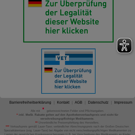
Barrierefreiheitserklärung
Kontakt
AGB
Datenschutz
Impressum
Alle mit
gekennzeichneten Felder sind Pflichtangaben.
*
inkl. MwSt. Rabatte gelten auf den Apothekenverkaufspreis und nicht für
verschreibungspflichtige Medikamente.
**
Unverbindliche Preisempfehlung des Herstellers.
***
Verkaufspreis gemäß Lauer-Taxe; verbindlicher Abrechnungspreis nach der Großen Deutschen
Spezialitätentaxe (sog. Lauer-Taxe) bei Abgabe von nicht verschreibungspflichtigen Medikamenten zu
Lasten der gesetzlichen Krankenversicherungen (z.B. bei Verschreibung des Medikaments an Kinder