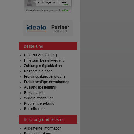
Bestellung
Hilfe zur Anmeldung
Hilfe zum Bestellvorgang
Zahlungsmöglichkeiten
Rezepte einlösen
Freiumschläge anfordern
Freiumschläge downloaden
Auslandsbestellung
Reklamation
Widerrufsformular
Problembehebung
Bestellschein
Beratung und Service
Allgemeine Information
Produktberatung