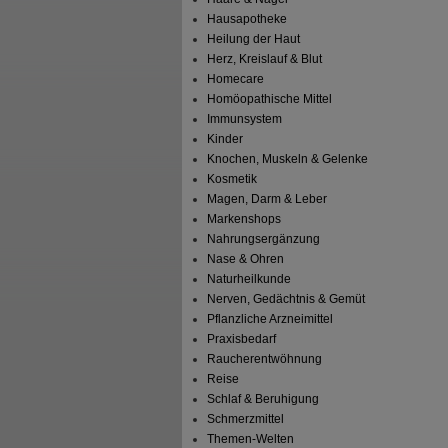
Hausapotheke
Heilung der Haut
Herz, Kreislauf & Blut
Homecare
Homöopathische Mittel
Immunsystem
Kinder
Knochen, Muskeln & Gelenke
Kosmetik
Magen, Darm & Leber
Markenshops
Nahrungsergänzung
Nase & Ohren
Naturheilkunde
Nerven, Gedächtnis & Gemüt
Pflanzliche Arzneimittel
Praxisbedarf
Raucherentwöhnung
Reise
Schlaf & Beruhigung
Schmerzmittel
Themen-Welten