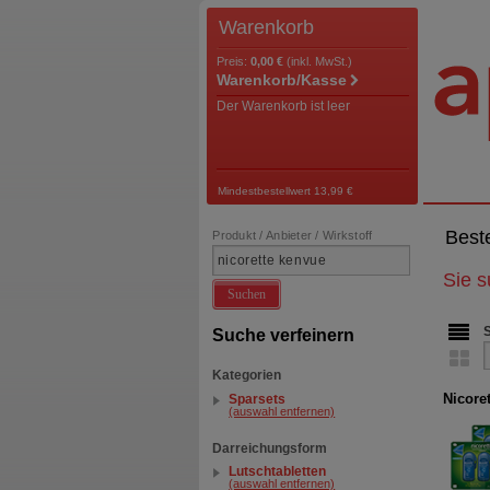
Warenkorb
Preis:
0,00 €
(inkl. MwSt.)
Warenkorb/Kasse
Der Warenkorb ist leer
Mindestbestellwert 13,99 €
Best
Produkt / Anbieter / Wirkstoff
Sie 
Suchen
Suche verfeinern
Kategorien
Nicore
Sparsets
(auswahl entfernen)
Darreichungsform
Lutschtabletten
(auswahl entfernen)