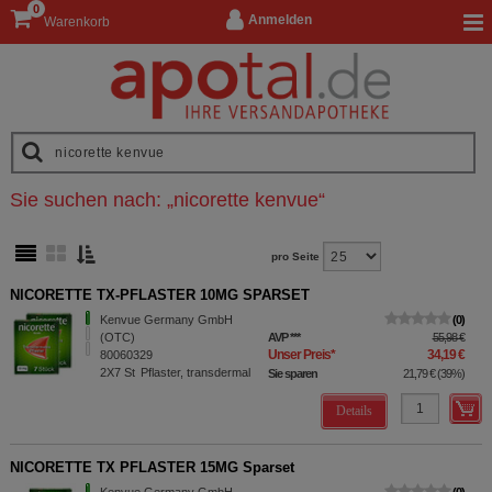
0
Anmelden
Warenkorb
Sie suchen nach:
„
nicorette kenvue
“
pro Seite
NICORETTE TX-PFLASTER 10MG SPARSET
Kenvue Germany GmbH
0
(OTC)
AVP
***
55,98 €
Unser Preis
*
34,19 €
80060329
2X7
St
Pflaster, transdermal
Sie sparen
21,79 €
(
39%
)
Details
NICORETTE TX PFLASTER 15MG Sparset