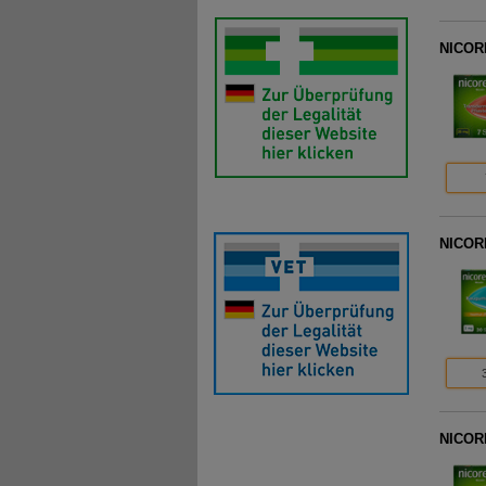
NICORE
NICORE
NICORE