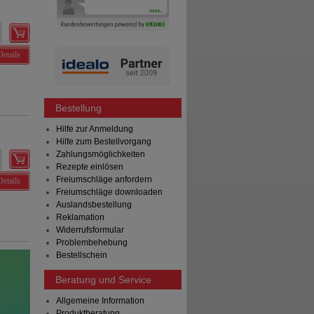
Details
Bestellung
Hilfe zur Anmeldung
Hilfe zum Bestellvorgang
Zahlungsmöglichkeiten
Rezepte einlösen
Freiumschläge anfordern
Details
Freiumschläge downloaden
Auslandsbestellung
Reklamation
Widerrufsformular
Problembehebung
Bestellschein
Beratung und Service
Allgemeine Information
Produktberatung