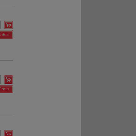
Details
Details