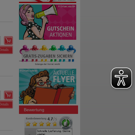
Details
Details
Bewertung