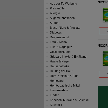
NICORE
Aus der TV-Werbung
Preisknüller
Allergie
Allgemeinbefinden
Augen
Blase, Niere & Prostata
Diabetes
Drogeriemarkt
Frau & Mann
NICORE
Fuß- & Nagelpilz
Geschenkideen
Grippale Infekte & Erkältung
Haare & Nägel
Hausapotheke
Heilung der Haut
Herz, Kreislauf & Blut
Homecare
Homöopathische Mittel
Immunsystem
Kinder
Knochen, Muskeln & Gelenke
Kosmetik