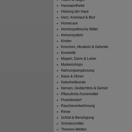
Hausapotheke
Heilung der Haut
Herz, Kreislauf & Blut
Homecare
Homöopathische Mittel
Immunsystem
Kinder
Knochen, Muskeln & Gelenke
Kosmetik
Magen, Darm & Leber
Markenshops
Nahrungsergänzung
Nase & Ohren
Naturheilkunde
Nerven, Gedächtnis & Gemüt
Pflanzliche Arzneimittel
Praxisbedarf
Raucherentwöhnung
Reise
Schlaf & Beruhigung
Schmerzmittel
Themen-Welten