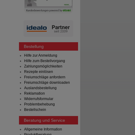
Bestellung
Hilfe zur Anmeldung
Hilfe zum Bestellvorgang
Zahlungsmöglichkeiten
Rezepte einlösen
Freiumschläge anfordern
Freiumschläge downloaden
Auslandsbestellung
Reklamation
Widerrufsformular
Problembehebung
Bestellschein
Beratung und Service
Allgemeine Information
Produktberatung