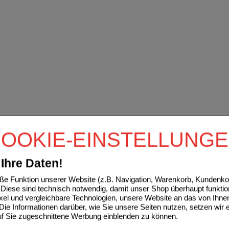
OOKIE-EINSTELLUNG
Ihre Daten!
e Funktion unserer Website (z.B. Navigation, Warenkorb, Kundenkon
Diese sind technisch notwendig, damit unser Shop überhaupt funktio
ixel und vergleichbare Technologien, unsere Website an das von Ihne
ie Informationen darüber, wie Sie unsere Seiten nutzen, setzen wir 
auf Sie zugeschnittene Werbung einblenden zu können.