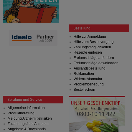
Bestellung
Hilfe zur Anmeldung
Hilfe zum Bestellvorgang
Zahlungsmöglichkeiten
Rezepte einlösen
Freiumschläge anfordern
Freiumschläge downloaden
Auslandsbestellung
Reklamation
Widerrufsformular
Problembehebung
Bestellschein
Beratung und Service
Allgemeine Information
Produktberatung
Meldung Arzneimittelrisiken
Zuzahlungsfreie Arzneien
Angebote & Downloads