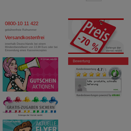
0800-10 11 422
gebührenfreie Rufnummer
Versandkostenfrei
innerhalb Deutschlands bei einem
Mindestbestellwert von 13,99 Euro oder bei
Einsendung eines Kassenrezeptes
Bewertung