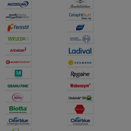
unserer Website sammeln, mit deren Hilfe wir unsere
Website weiter für Sie optimieren können, den Inhalt
auf unserer Website aber auch die Werbung auf
Drittseiten möglichst relevant für Sie zu gestalten.
Bitte beachten Sie, dass Daten hierfür teilweise an
Dritte wie z.B. Google oder soziale Medien
übertragen werden.