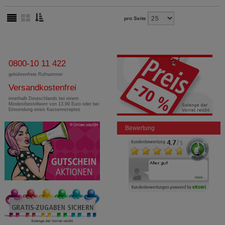
pro Seite
0800-10 11 422
gebührenfreie Rufnummer
Versandkostenfrei
innerhalb Deutschlands bei einem
Mindestbestellwert von 13,99 Euro oder bei
Einsendung eines Kassenrezeptes
Bewertung