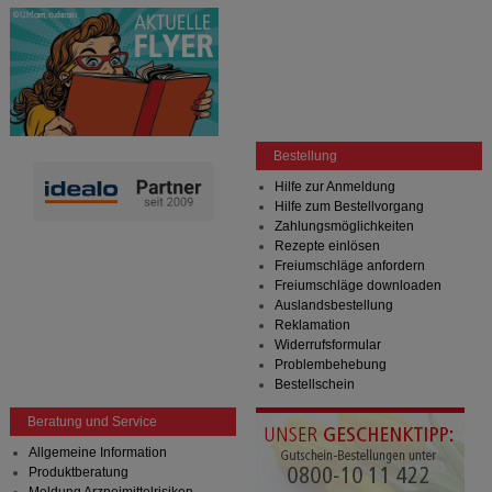
Bestellung
Hilfe zur Anmeldung
Hilfe zum Bestellvorgang
Zahlungsmöglichkeiten
Rezepte einlösen
Freiumschläge anfordern
Freiumschläge downloaden
Auslandsbestellung
Reklamation
Widerrufsformular
Problembehebung
Bestellschein
Beratung und Service
Allgemeine Information
Produktberatung