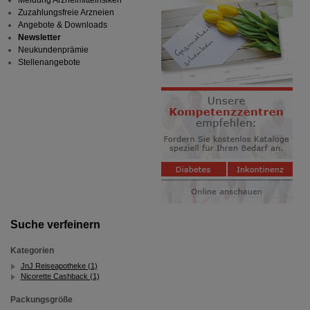
Meldung Arzneimittelrisiken
Zuzahlungsfreie Arzneien
Angebote & Downloads
Newsletter
Neukundenprämie
Stellenangebote
Suche verfeinern
Kategorien
JnJ Reiseapotheke (1)
Nicorette Cashback (1)
Packungsgröße