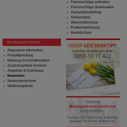
Freiumschläge anfordern
Freiumschläge downloaden
Auslandsbestellung
Reklamation
Widerrufsformular
Problembehebung
Bestellschein
Beratung und Service
Allgemeine Information
Produktberatung
Meldung Arzneimittelrisiken
Zuzahlungsfreie Arzneien
Angebote & Downloads
Newsletter
Neukundenprämie
Stellenangebote