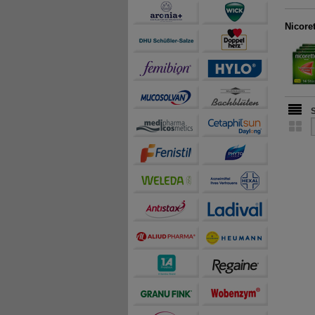
teilweise an Dritte wi
Nicore