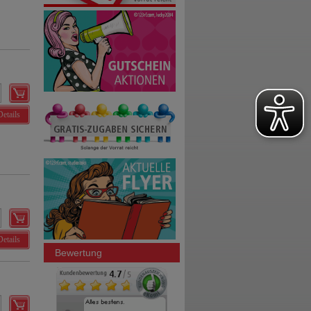
Details
Details
Bewertung