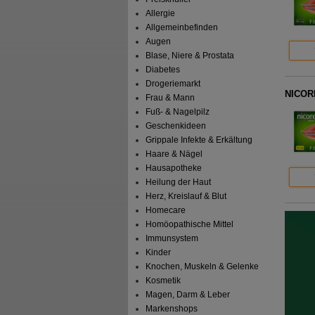
Allergie
Allgemeinbefinden
Augen
Blase, Niere & Prostata
Diabetes
Drogeriemarkt
NICORE
Frau & Mann
Fuß- & Nagelpilz
Geschenkideen
Grippale Infekte & Erkältung
Haare & Nägel
Hausapotheke
Heilung der Haut
Herz, Kreislauf & Blut
Homecare
Homöopathische Mittel
Immunsystem
Kinder
Knochen, Muskeln & Gelenke
Kosmetik
Magen, Darm & Leber
Markenshops