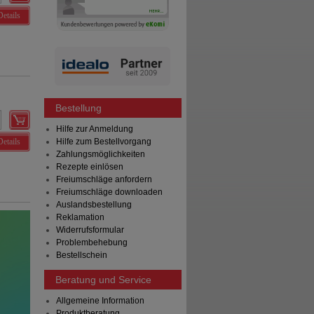
Details
Bestellung
Hilfe zur Anmeldung
Details
Hilfe zum Bestellvorgang
Zahlungsmöglichkeiten
Rezepte einlösen
Freiumschläge anfordern
Freiumschläge downloaden
Auslandsbestellung
Reklamation
Widerrufsformular
Problembehebung
Bestellschein
Beratung und Service
Allgemeine Information
Produktberatung