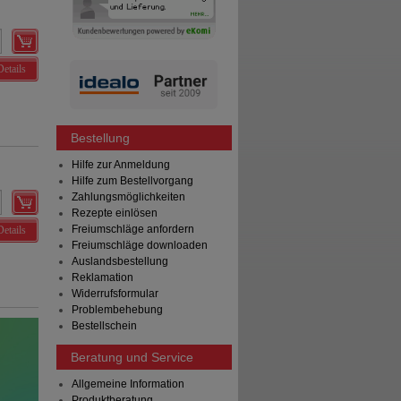
Details
Bestellung
Hilfe zur Anmeldung
Hilfe zum Bestellvorgang
Zahlungsmöglichkeiten
Rezepte einlösen
Freiumschläge anfordern
Details
Freiumschläge downloaden
Auslandsbestellung
Reklamation
Widerrufsformular
Problembehebung
Bestellschein
Beratung und Service
Allgemeine Information
Produktberatung