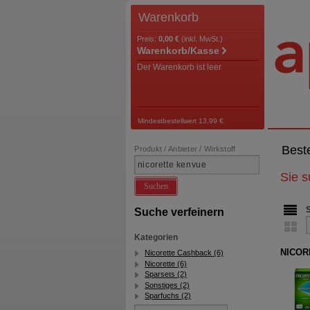
Warenkorb
Preis:
0,00 €
(inkl. MwSt.)
Warenkorb/Kasse
Der Warenkorb ist leer
Mindestbestellwert 13,99 €
Best
Produkt / Anbieter / Wirkstoff
Sie 
Suchen
Suche verfeinern
Kategorien
NICOR
Nicorette Cashback (6)
Nicorette (6)
Sparsets (2)
Sonstiges (2)
Sparfuchs (2)