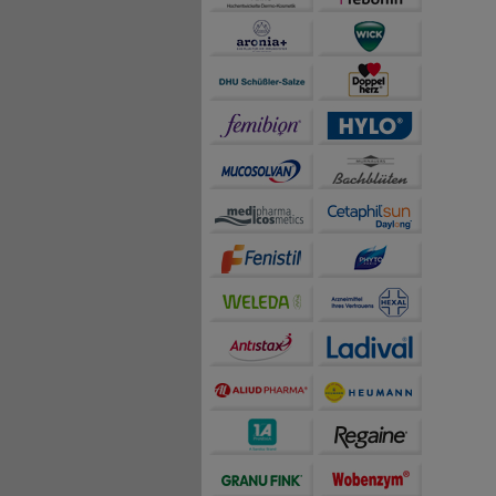
auch die Werbung auf Dr
teilweise an Dritte wi