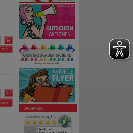
Details
Details
Bewertung