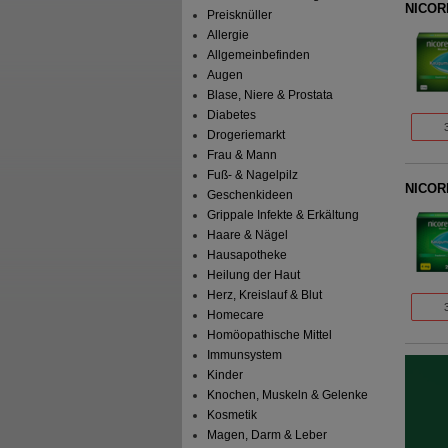
NICOR
Preisknüller
Allergie
Allgemeinbefinden
Augen
Blase, Niere & Prostata
Diabetes
Drogeriemarkt
Frau & Mann
Fuß- & Nagelpilz
NICOR
Geschenkideen
Grippale Infekte & Erkältung
Haare & Nägel
Hausapotheke
Heilung der Haut
Herz, Kreislauf & Blut
Homecare
Homöopathische Mittel
Immunsystem
Kinder
Knochen, Muskeln & Gelenke
Kosmetik
Magen, Darm & Leber