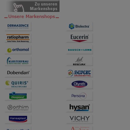
Dritte wie z.B. Google oder soziale Medien
übertragen werden.