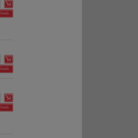
Details
Details
Details