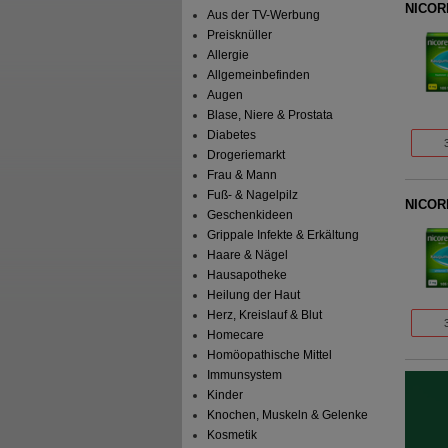
NICOR
Aus der TV-Werbung
Preisknüller
Allergie
Allgemeinbefinden
Augen
Blase, Niere & Prostata
Diabetes
Drogeriemarkt
Frau & Mann
Fuß- & Nagelpilz
NICOR
Geschenkideen
Grippale Infekte & Erkältung
Haare & Nägel
Hausapotheke
Heilung der Haut
Herz, Kreislauf & Blut
Homecare
Homöopathische Mittel
Immunsystem
Kinder
Knochen, Muskeln & Gelenke
Kosmetik