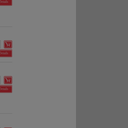
Details
Details
Details