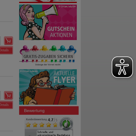
Details
Details
Bewertung