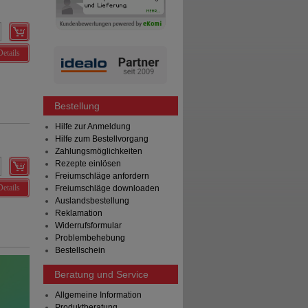
Details
Bestellung
Hilfe zur Anmeldung
Hilfe zum Bestellvorgang
Zahlungsmöglichkeiten
Rezepte einlösen
Freiumschläge anfordern
Details
Freiumschläge downloaden
Auslandsbestellung
Reklamation
Widerrufsformular
Problembehebung
Bestellschein
Beratung und Service
Allgemeine Information
Produktberatung