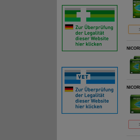
NICOR
NICORE