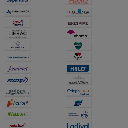
Dritte wie z.B. Google oder soziale Medien
übertragen werden.