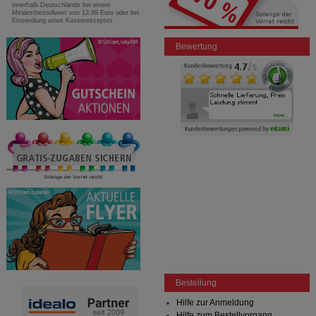
innerhalb Deutschlands bei einem
Mindestbestellwert von 13,99 Euro oder bei
Einsendung eines Kassenrezeptes
Bewertung
Bestellung
Hilfe zur Anmeldung
Hilfe zum Bestellvorgang