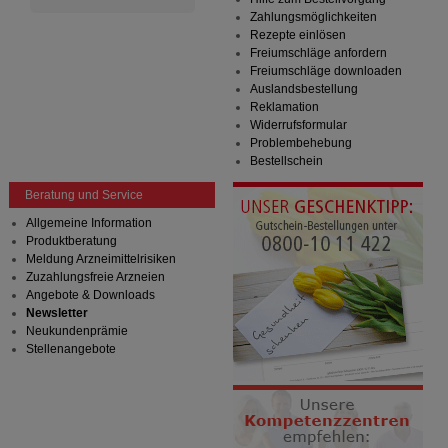
Zahlungsmöglichkeiten
Rezepte einlösen
Freiumschläge anfordern
Freiumschläge downloaden
Auslandsbestellung
Reklamation
Widerrufsformular
Problembehebung
Bestellschein
Beratung und Service
Allgemeine Information
Produktberatung
Meldung Arzneimittelrisiken
Zuzahlungsfreie Arzneien
Angebote & Downloads
Newsletter
Neukundenprämie
Stellenangebote