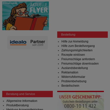
Bestellung
Hilfe zur Anmeldung
Hilfe zum Bestellvorgang
Zahlungsmöglichkeiten
Rezepte einlösen
Freiumschläge anfordern
Freiumschläge downloaden
Auslandsbestellung
Reklamation
Widerrufsformular
Problembehebung
Bestellschein
Beratung und Service
Allgemeine Information
Produktberatung
Meldung Arzneimittelrisiken