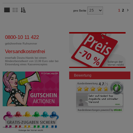
1
2
pro Seite
0800-10 11 422
gebührenfreie Rufnummer
Versandkostenfrei
innerhalb Deutschlands bei einem
Mindestbestellwert von 13,99 Euro oder bei
Einsendung eines Kassenrezeptes
Bewertung