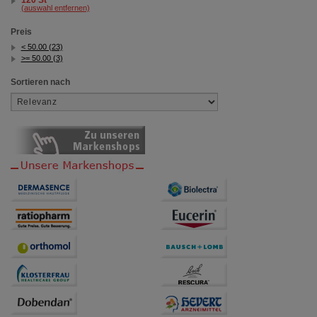
120 St
(auswahl entfernen)
Preis
< 50.00 (23)
>= 50.00 (3)
Sortieren nach