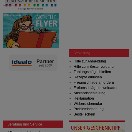
Bestellung
Hilfe zur Anmeldung
Hilfe zum Bestellvorgang
Zahlungsmöglichkeiten
Rezepte einlösen
Freiumschläge anfordern
Freiumschläge downloaden
Auslandsbestellung
Reklamation
Widerrufsformular
Problembehebung
Bestellschein
Beratung und Service