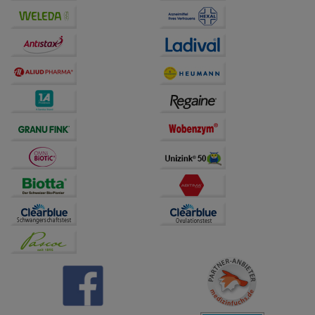
Drittseiten möglichst relevant für Sie zu gestalten.
Bitte beachten Sie, dass Daten hierfür teilweise an
Dritte wie z.B. Google oder soziale Medien
übertragen werden.