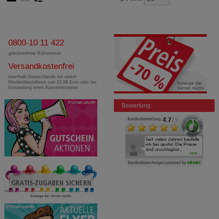
0800-10 11 422
gebührenfreie Rufnummer
Versandkostenfrei
innerhalb Deutschlands bei einem
Mindestbestellwert von 13,99 Euro oder bei
Einsendung eines Kassenrezeptes
Bewertung