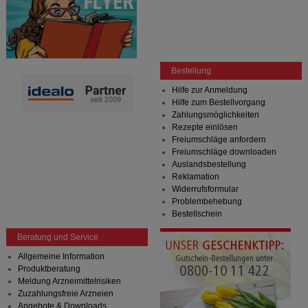
Bestellung
Hilfe zur Anmeldung
Hilfe zum Bestellvorgang
Zahlungsmöglichkeiten
Rezepte einlösen
Freiumschläge anfordern
Freiumschläge downloaden
Auslandsbestellung
Reklamation
Widerrufsformular
Problembehebung
Bestellschein
Beratung und Service
Allgemeine Information
Produktberatung
Meldung Arzneimittelrisiken
Zuzahlungsfreie Arzneien
Angebote & Downloads