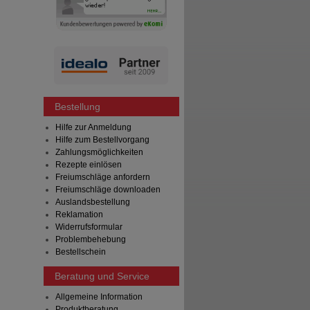
Bestellung
Hilfe zur Anmeldung
Hilfe zum Bestellvorgang
Zahlungsmöglichkeiten
Rezepte einlösen
Freiumschläge anfordern
Freiumschläge downloaden
Auslandsbestellung
Reklamation
Widerrufsformular
Problembehebung
Bestellschein
Beratung und Service
Allgemeine Information
Produktberatung