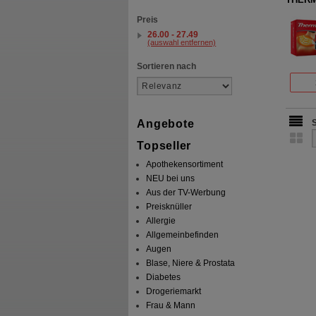
Preis
26.00 - 27.49
(auswahl entfernen)
Sortieren nach
Angebote
Topseller
Apothekensortiment
NEU bei uns
Aus der TV-Werbung
Preisknüller
Allergie
Allgemeinbefinden
Augen
Blase, Niere & Prostata
Diabetes
Drogeriemarkt
Frau & Mann