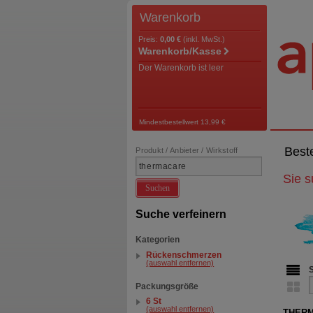
Warenkorb
Preis:
0,00 €
(inkl. MwSt.)
Warenkorb/Kasse
Der Warenkorb ist leer
Mindestbestellwert 13,99 €
Best
Produkt / Anbieter / Wirkstoff
Sie 
Suchen
Suche verfeinern
Kategorien
Rückenschmerzen
(auswahl entfernen)
Packungsgröße
6 St
(auswahl entfernen)
THERMA