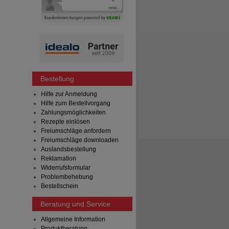
Bestellung
Hilfe zur Anmeldung
Hilfe zum Bestellvorgang
Zahlungsmöglichkeiten
Rezepte einlösen
Freiumschläge anfordern
Freiumschläge downloaden
Auslandsbestellung
Reklamation
Widerrufsformular
Problembehebung
Bestellschein
Beratung und Service
Allgemeine Information
Produktberatung