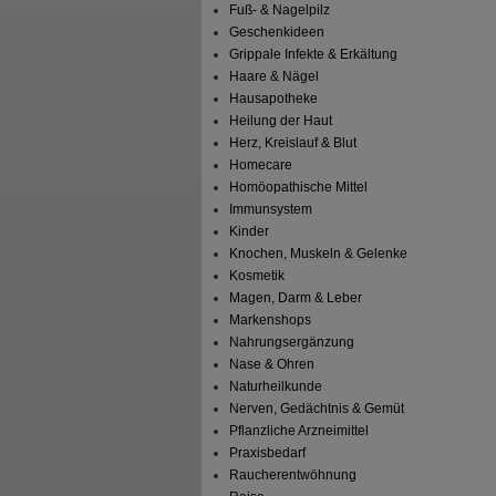
Fuß- & Nagelpilz
Geschenkideen
Grippale Infekte & Erkältung
Haare & Nägel
Hausapotheke
Heilung der Haut
Herz, Kreislauf & Blut
Homecare
Homöopathische Mittel
Immunsystem
Kinder
Knochen, Muskeln & Gelenke
Kosmetik
Magen, Darm & Leber
Markenshops
Nahrungsergänzung
Nase & Ohren
Naturheilkunde
Nerven, Gedächtnis & Gemüt
Pflanzliche Arzneimittel
Praxisbedarf
Raucherentwöhnung