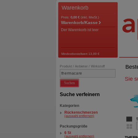
Warenkorb
Preis:
0,00 €
(inkl. MwSt.)
Warenkorb/Kasse
Der Warenkorb ist leer
Mindestbestellwert 13,99 €
Best
Produkt / Anbieter / Wirkstoff
Sie 
Suchen
Suche verfeinern
Kategorien
Rückenschmerzen
(auswahl entfernen)
Packungsgröße
6 St
(auswahl entfernen)
THERM