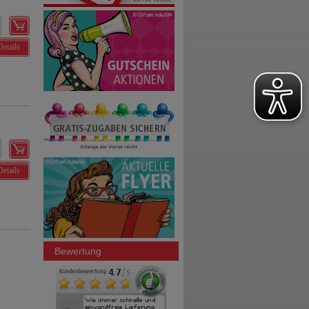
Details
Details
Bewertung