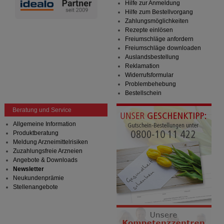
Hilfe zur Anmeldung
Hilfe zum Bestellvorgang
Zahlungsmöglichkeiten
Rezepte einlösen
Freiumschläge anfordern
Freiumschläge downloaden
Auslandsbestellung
Reklamation
Widerrufsformular
Problembehebung
Bestellschein
Beratung und Service
Allgemeine Information
Produktberatung
Meldung Arzneimittelrisiken
Zuzahlungsfreie Arzneien
Angebote & Downloads
Newsletter
Neukundenprämie
Stellenangebote