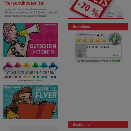
Versandkostenfrei
innerhalb Deutschlands bei einem
Mindestbestellwert von 13,99 Euro oder bei
Einsendung eines Kassenrezeptes
Bewertung
Bestellung