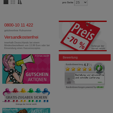
pro Seite
0800-10 11 422
gebührenfreie Rufnummer
Versandkostenfrei
innerhalb Deutschlands bei einem
Mindestbestellwert von 13,99 Euro oder bei
Einsendung eines Kassenrezeptes
Bewertung