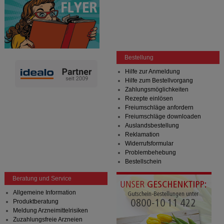
Bestellung
Hilfe zur Anmeldung
Hilfe zum Bestellvorgang
Zahlungsmöglichkeiten
Rezepte einlösen
Freiumschläge anfordern
Freiumschläge downloaden
Auslandsbestellung
Reklamation
Widerrufsformular
Problembehebung
Bestellschein
Beratung und Service
Allgemeine Information
Produktberatung
Meldung Arzneimittelrisiken
Zuzahlungsfreie Arzneien