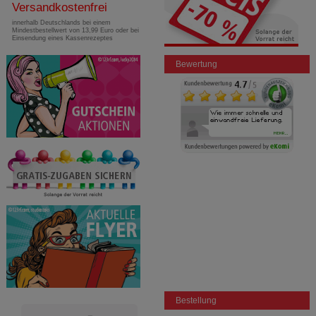
Versandkostenfrei
innerhalb Deutschlands bei einem
Mindestbestellwert von 13,99 Euro oder bei
Einsendung eines Kassenrezeptes
Bewertung
Bestellung