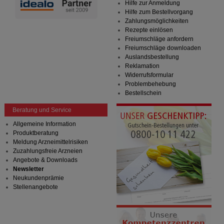
Hilfe zur Anmeldung
Hilfe zum Bestellvorgang
Zahlungsmöglichkeiten
Rezepte einlösen
Freiumschläge anfordern
Freiumschläge downloaden
Auslandsbestellung
Reklamation
Widerrufsformular
Problembehebung
Bestellschein
Beratung und Service
Allgemeine Information
Produktberatung
Meldung Arzneimittelrisiken
Zuzahlungsfreie Arzneien
Angebote & Downloads
Newsletter
Neukundenprämie
Stellenangebote