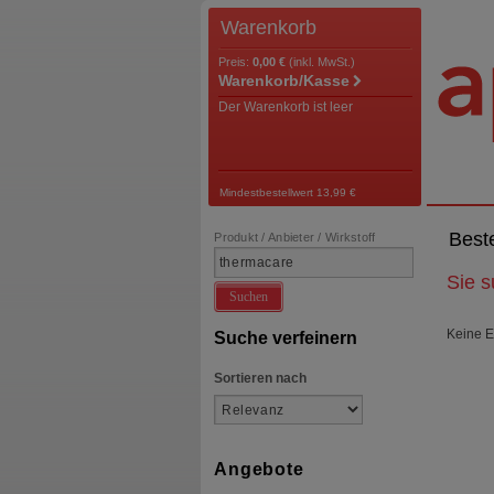
Warenkorb
Preis:
0,00 €
(inkl. MwSt.)
Warenkorb/Kasse
Der Warenkorb ist leer
Mindestbestellwert 13,99 €
Best
Produkt / Anbieter / Wirkstoff
Sie 
Suchen
Keine E
Suche verfeinern
Sortieren nach
Angebote