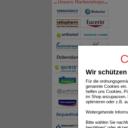
C
Wir schützen 
Für die ordnungsgemäß
genannte Cookies ein. 
helfen uns Cookies, P
im Shop anzupassen. D
optimieren oder z.B. 
Weitergehende Informat
Bitte wählen Sie nach
bestätigen" oder akzep