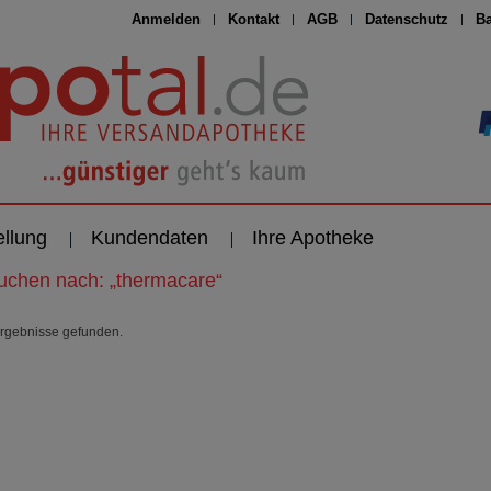
Anmelden
Kontakt
AGB
Datenschutz
Ba
ellung
Kundendaten
Ihre Apotheke
suchen nach:
„
thermacare
“
rgebnisse gefunden.