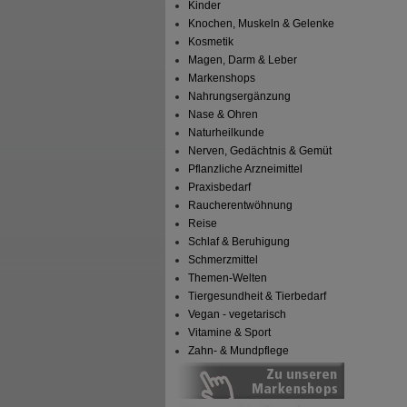
Kinder
Knochen, Muskeln & Gelenke
Kosmetik
Magen, Darm & Leber
Markenshops
Nahrungsergänzung
Nase & Ohren
Naturheilkunde
Nerven, Gedächtnis & Gemüt
Pflanzliche Arzneimittel
Praxisbedarf
Raucherentwöhnung
Reise
Schlaf & Beruhigung
Schmerzmittel
Themen-Welten
Tiergesundheit & Tierbedarf
Vegan - vegetarisch
Vitamine & Sport
Zahn- & Mundpflege