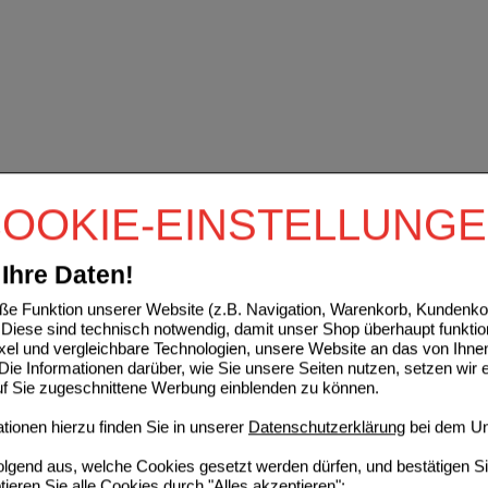
OOKIE-EINSTELLUNG
Ihre Daten!
e Funktion unserer Website (z.B. Navigation, Warenkorb, Kundenkon
Diese sind technisch notwendig, damit unser Shop überhaupt funktio
ixel und vergleichbare Technologien, unsere Website an das von Ihne
ie Informationen darüber, wie Sie unsere Seiten nutzen, setzen wir 
auf Sie zugeschnittene Werbung einblenden zu können.
ionen hierzu finden Sie in unserer
Datenschutzerklärung
bei dem Un
folgend aus, welche Cookies gesetzt werden dürfen, und bestätigen S
tieren Sie alle Cookies durch "Alles akzeptieren":