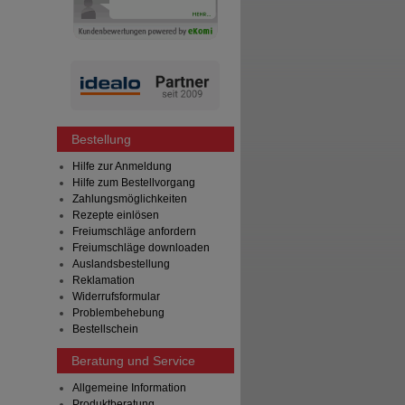
Bestellung
Hilfe zur Anmeldung
Hilfe zum Bestellvorgang
Zahlungsmöglichkeiten
Rezepte einlösen
Freiumschläge anfordern
Freiumschläge downloaden
Auslandsbestellung
Reklamation
Widerrufsformular
Problembehebung
Bestellschein
Beratung und Service
Allgemeine Information
Produktberatung