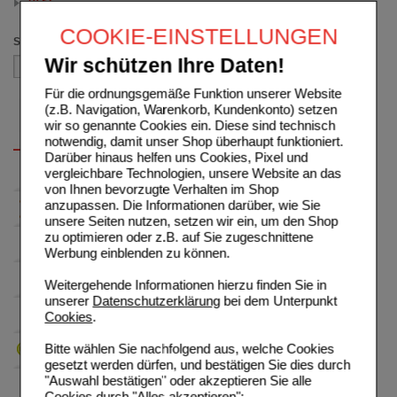
10 St
(auswahl entfernen)
COOKIE-EINSTELLUNGEN
Sortieren nach
Wir schützen Ihre Daten!
Für die ordnungsgemäße Funktion unserer Website
(z.B. Navigation, Warenkorb, Kundenkonto) setzen
wir so genannte Cookies ein. Diese sind technisch
notwendig, damit unser Shop überhaupt funktioniert.
Darüber hinaus helfen uns Cookies, Pixel und
vergleichbare Technologien, unsere Website an das
von Ihnen bevorzugte Verhalten im Shop
anzupassen. Die Informationen darüber, wie Sie
unsere Seiten nutzen, setzen wir ein, um den Shop
zu optimieren oder z.B. auf Sie zugeschnittene
Werbung einblenden zu können.
Weitergehende Informationen hierzu finden Sie in
unserer
Datenschutzerklärung
bei dem Unterpunkt
Cookies
.
Bitte wählen Sie nachfolgend aus, welche Cookies
gesetzt werden dürfen, und bestätigen Sie dies durch
"Auswahl bestätigen" oder akzeptieren Sie alle
Cookies durch "Alles akzeptieren":