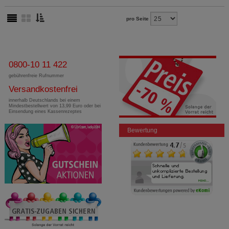
pro Seite
0800-10 11 422
gebührenfreie Rufnummer
Versandkostenfrei
innerhalb Deutschlands bei einem
Mindestbestellwert von 13,99 Euro oder bei
Einsendung eines Kassenrezeptes
Bewertung