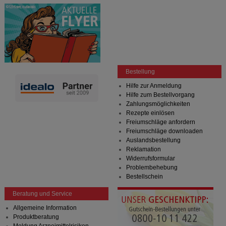
Bestellung
Hilfe zur Anmeldung
Hilfe zum Bestellvorgang
Zahlungsmöglichkeiten
Rezepte einlösen
Freiumschläge anfordern
Freiumschläge downloaden
Auslandsbestellung
Reklamation
Widerrufsformular
Problembehebung
Bestellschein
Beratung und Service
Allgemeine Information
Produktberatung