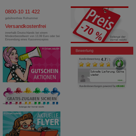
0800-10 11 422
gebührenfreie Rufnummer
Versandkostenfrei
innerhalb Deutschlands bei einem
Mindestbestellwert von 13,99 Euro oder bei
Einsendung eines Kassenrezeptes
Bewertung