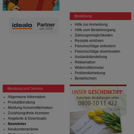
Bestellung
Hilfe zur Anmeldung
Hilfe zum Bestellvorgang
Zahlungsmöglichkeiten
Rezepte einlösen
Freiumschläge anfordern
Freiumschläge downloaden
Auslandsbestellung
Reklamation
Widerrufsformular
Problembehebung
Bestellschein
Beratung und Service
Allgemeine Information
Produktberatung
Meldung Arzneimittelrisiken
Zuzahlungsfreie Arzneien
Angebote & Downloads
Newsletter
Neukundenprämie