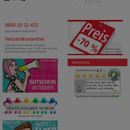
0800-10 11 422
gebührenfreie Rufnummer
Versandkostenfrei
innerhalb Deutschlands bei einem
Mindestbestellwert von 13,99 Euro oder bei
Einsendung eines Kassenrezeptes
Bewertung