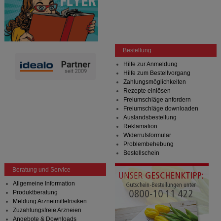
Bestellung
Hilfe zur Anmeldung
Hilfe zum Bestellvorgang
Zahlungsmöglichkeiten
Rezepte einlösen
Freiumschläge anfordern
Freiumschläge downloaden
Auslandsbestellung
Reklamation
Widerrufsformular
Problembehebung
Bestellschein
Beratung und Service
Allgemeine Information
Produktberatung
Meldung Arzneimittelrisiken
Zuzahlungsfreie Arzneien
Angebote & Downloads