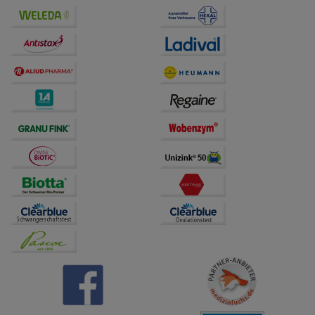
Bitte beachten Sie, dass Daten hierfür teilweise an
Dritte wie z.B. Google oder soziale Medien
übertragen werden.