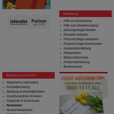
Bestellung
Hilfe zur Anmeldung
Hilfe zum Bestellvorgang
Zahlungsmöglichkeiten
Rezepte einlösen
Freiumschläge anfordern
Freiumschläge downloaden
Auslandsbestellung
Reklamation
Widerrufsformular
Problembehebung
Bestellschein
Beratung und Service
Allgemeine Information
Produktberatung
Meldung Arzneimittelrisiken
Zuzahlungsfreie Arzneien
Angebote & Downloads
Newsletter
Neukundenprämie