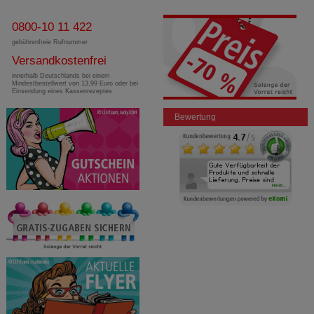
0800-10 11 422
gebührenfreie Rufnummer
Versandkostenfrei
innerhalb Deutschlands bei einem
Mindestbestellwert von 13,99 Euro oder bei
Einsendung eines Kassenrezeptes
Bewertung