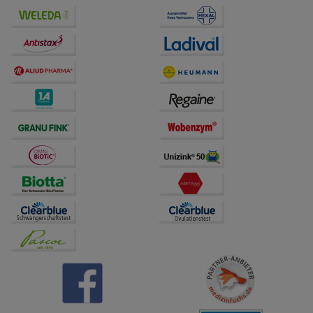
Bitte beachten Sie, dass Daten hierfür teilweise an
Dritte wie z.B. Google oder soziale Medien
übertragen werden.