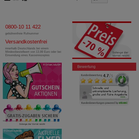
0800-10 11 422
gebührenfreie Rufnummer
Versandkostenfrei
innerhalb Deutschlands bei einem
Mindestbestellwert von 13,99 Euro oder bei
Einsendung eines Kassenrezeptes
Bewertung