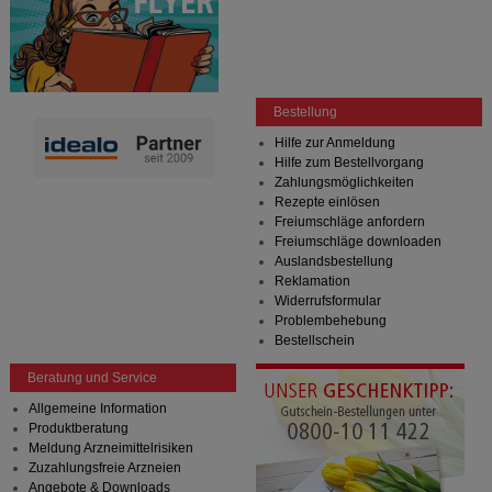
Bestellung
Hilfe zur Anmeldung
Hilfe zum Bestellvorgang
Zahlungsmöglichkeiten
Rezepte einlösen
Freiumschläge anfordern
Freiumschläge downloaden
Auslandsbestellung
Reklamation
Widerrufsformular
Problembehebung
Bestellschein
Beratung und Service
Allgemeine Information
Produktberatung
Meldung Arzneimittelrisiken
Zuzahlungsfreie Arzneien
Angebote & Downloads