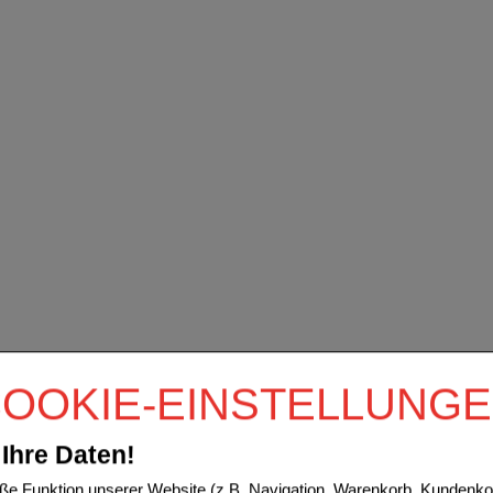
OOKIE-EINSTELLUNG
Ihre Daten!
e Funktion unserer Website (z.B. Navigation, Warenkorb, Kundenkon