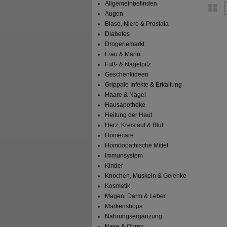
Allgemeinbefinden
Augen
Blase, Niere & Prostata
Diabetes
Drogeriemarkt
Frau & Mann
Fuß- & Nagelpilz
Geschenkideen
Grippale Infekte & Erkältung
Haare & Nägel
Hausapotheke
Heilung der Haut
Herz, Kreislauf & Blut
Homecare
Homöopathische Mittel
Immunsystem
Kinder
Knochen, Muskeln & Gelenke
Kosmetik
Magen, Darm & Leber
Markenshops
Nahrungsergänzung
Nase & Ohren