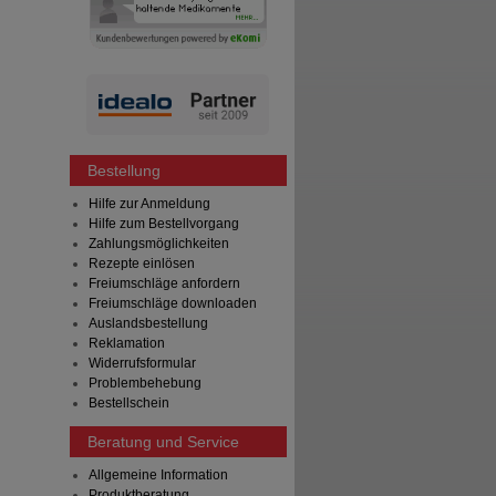
Bestellung
Hilfe zur Anmeldung
Hilfe zum Bestellvorgang
Zahlungsmöglichkeiten
Rezepte einlösen
Freiumschläge anfordern
Freiumschläge downloaden
Auslandsbestellung
Reklamation
Widerrufsformular
Problembehebung
Bestellschein
Beratung und Service
Allgemeine Information
Produktberatung