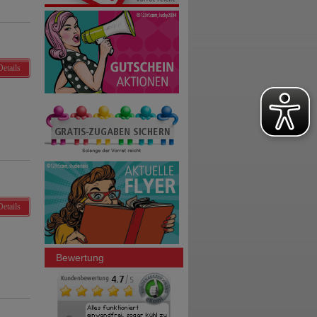
Details
Details
Bewertung