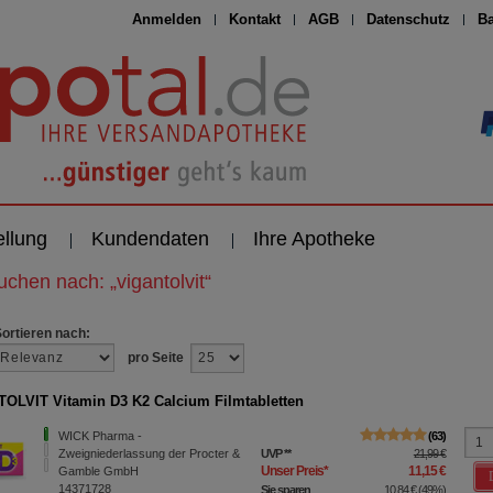
Anmelden
Kontakt
AGB
Datenschutz
Ba
ellung
Kundendaten
Ihre Apotheke
suchen nach:
„
vigantolvit
“
Sortieren nach:
pro Seite
OLVIT Vitamin D3 K2 Calcium Filmtabletten
WICK Pharma -
63
Zweigniederlassung der Procter &
UVP
**
21,99 €
Unser Preis
*
11,15 €
Gamble GmbH
14371728
Sie sparen
10,84 €
(
49%
)