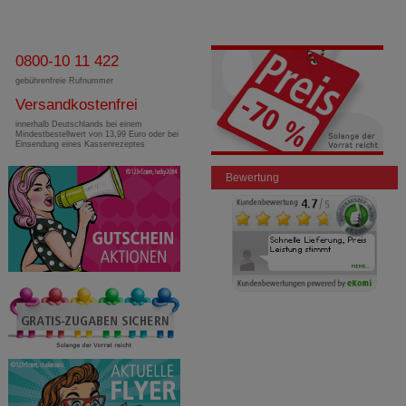
0800-10 11 422
gebührenfreie Rufnummer
Versandkostenfrei
innerhalb Deutschlands bei einem
Mindestbestellwert von 13,99 Euro oder bei
Einsendung eines Kassenrezeptes
Bewertung