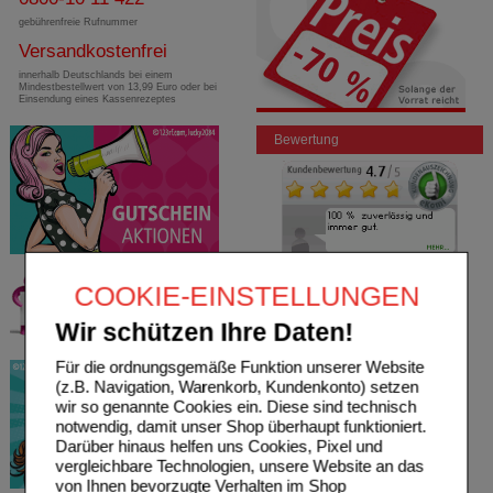
gebührenfreie Rufnummer
Versandkostenfrei
innerhalb Deutschlands bei einem
Mindestbestellwert von 13,99 Euro oder bei
Einsendung eines Kassenrezeptes
Bewertung
COOKIE-EINSTELLUNGEN
Wir schützen Ihre Daten!
Für die ordnungsgemäße Funktion unserer Website
(z.B. Navigation, Warenkorb, Kundenkonto) setzen
wir so genannte Cookies ein. Diese sind technisch
notwendig, damit unser Shop überhaupt funktioniert.
Darüber hinaus helfen uns Cookies, Pixel und
vergleichbare Technologien, unsere Website an das
von Ihnen bevorzugte Verhalten im Shop