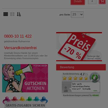
Details
pro Seite
0800-10 11 422
gebührenfreie Rufnummer
Versandkostenfrei
innerhalb Deutschlands bei einem
Mindestbestellwert von 13,99 Euro oder bei
Einsendung eines Kassenrezeptes
Bewertung