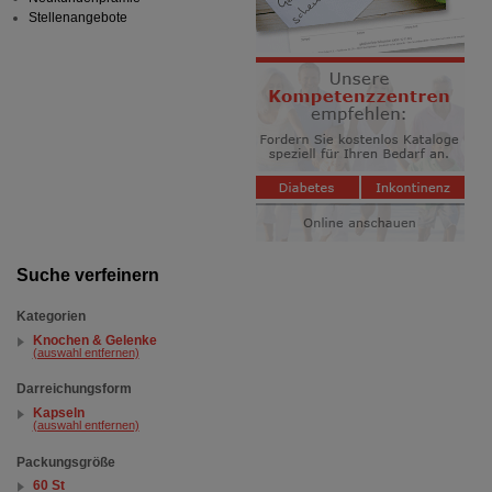
Stellenangebote
Suche verfeinern
Kategorien
Knochen & Gelenke
(auswahl entfernen)
Darreichungsform
Kapseln
(auswahl entfernen)
Packungsgröße
60 St