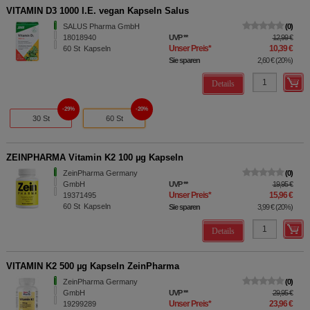
VITAMIN D3 1000 I.E. vegan Kapseln Salus
SALUS Pharma GmbH
0
18018940
UVP
**
12,99 €
Unser Preis
*
10,39 €
60
St
Kapseln
Sie sparen
2,60 €
(
20%
)
Details
29%
20%
30 St
60 St
ZEINPHARMA Vitamin K2 100 µg Kapseln
ZeinPharma Germany
0
GmbH
UVP
**
19,95 €
Unser Preis
*
15,96 €
19371495
60
St
Kapseln
Sie sparen
3,99 €
(
20%
)
Details
VITAMIN K2 500 µg Kapseln ZeinPharma
ZeinPharma Germany
0
GmbH
UVP
**
29,95 €
Unser Preis
*
23,96 €
19299289