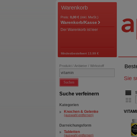
Warenkorb
Preis:
0,00 €
(inkl. MwSt.)
Warenkorb/Kasse
Der Warenkorb ist leer
Mindestbestellwert 13,99 €
Best
Produkt / Anbieter / Wirkstoff
Sie 
Suchen
Suche verfeinern
Kategorien
VITAMI
Knochen & Gelenke
(auswahl entfernen)
Darreichungsform
Tabletten
(auswahl entfernen)