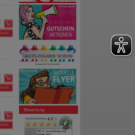
Details
Details
Bewertung
Details