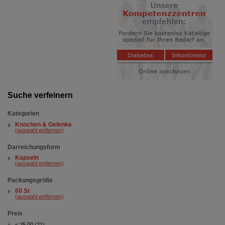
Suche verfeinern
Kategorien
Knochen & Gelenke
(auswahl entfernen)
Darreichungsform
Kapseln
(auswahl entfernen)
Packungsgröße
60 St
(auswahl entfernen)
Preis
< 25.00 (21)