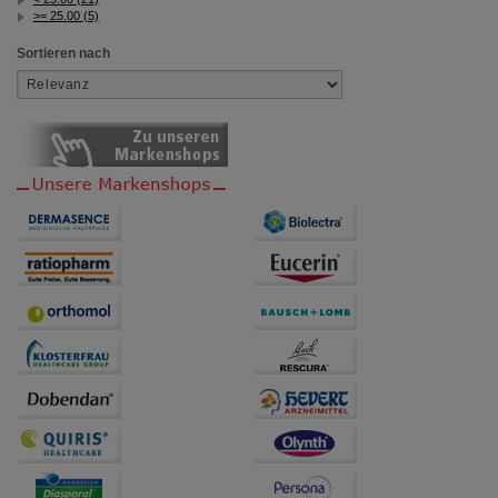
>= 25.00 (5)
Sortieren nach