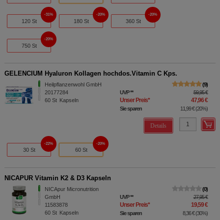
31%
20%
20%
120 St
180 St
360 St
20%
750 St
GELENCIUM Hyaluron Kollagen hochdos.Vitamin C Kps.
Heilpflanzenwohl GmbH
9
20177284
UVP
**
59,95 €
Unser Preis
*
47,96 €
60
St
Kapseln
Sie sparen
11,99 €
(
20%
)
Details
22%
20%
30 St
60 St
NICAPUR Vitamin K2 & D3 Kapseln
NICApur Micronutrition
0
GmbH
UVP
**
27,95 €
Unser Preis
*
19,59 €
11583878
60
St
Kapseln
Sie sparen
8,36 €
(
30%
)