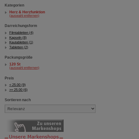
Kategorien
Herz & Herzfunktion
(auswahl entfernen)
Darreichungsform
Filmtabletten (4)
Kapseln (8)
Kautabletten (1)
Tabletten (2)
Packungsgröße
120 St
(auswahl entfernen)
Preis
< 25.00 (9)
>= 25.00 (6)
Sortieren nach