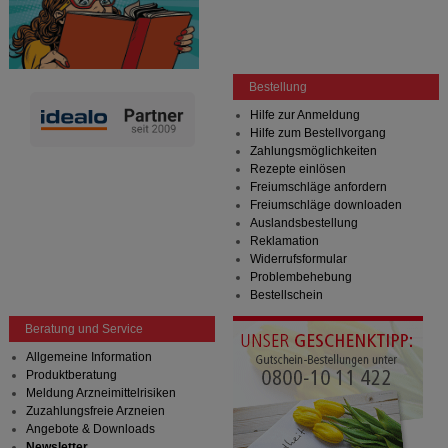
Bestellung
Hilfe zur Anmeldung
Hilfe zum Bestellvorgang
Zahlungsmöglichkeiten
Rezepte einlösen
Freiumschläge anfordern
Freiumschläge downloaden
Auslandsbestellung
Reklamation
Widerrufsformular
Problembehebung
Bestellschein
Beratung und Service
Allgemeine Information
Produktberatung
Meldung Arzneimittelrisiken
Zuzahlungsfreie Arzneien
Angebote & Downloads
Newsletter