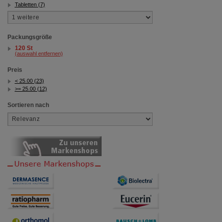
Tabletten (7)
Packungsgröße
120 St
(auswahl entfernen)
Preis
< 25.00 (23)
>= 25.00 (12)
Sortieren nach