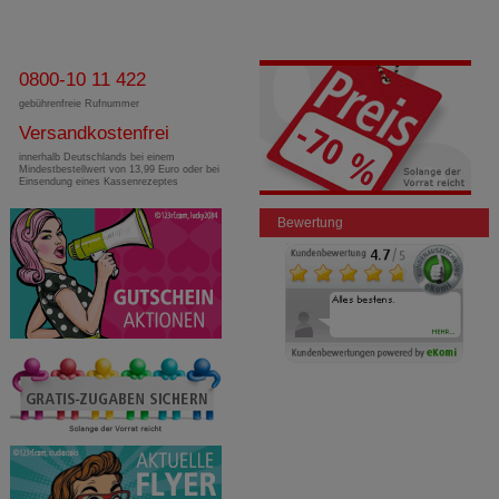
0800-10 11 422
gebührenfreie Rufnummer
Versandkostenfrei
innerhalb Deutschlands bei einem
Mindestbestellwert von 13,99 Euro oder bei
Einsendung eines Kassenrezeptes
Bewertung