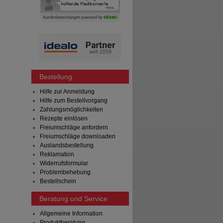
Bestellung
Hilfe zur Anmeldung
Hilfe zum Bestellvorgang
Zahlungsmöglichkeiten
Rezepte einlösen
Freiumschläge anfordern
Freiumschläge downloaden
Auslandsbestellung
Reklamation
Widerrufsformular
Problembehebung
Bestellschein
Beratung und Service
Allgemeine Information
Produktberatung