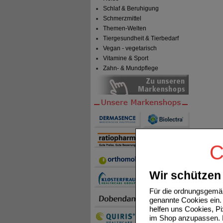
Schlaf & Beruhigung
Schmerzmittel
Themen-Welten
Tiergesundheit & Tierbedarf
Vegan - vegetarisch
Vitamine & Sport
Zahn- & Mundpflege
C
Wir schützen 
Für die ordnungsgemäß
genannte Cookies ein. 
helfen uns Cookies, P
im Shop anzupassen. D