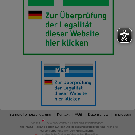
Barrierefreiheitserklärung
Kontakt
AGB
Datenschutz
Impressum
Alle mit
gekennzeichneten Felder sind Pflichtangaben.
*
inkl. MwSt. Rabatte gelten auf den Apothekenverkaufspreis und nicht für
verschreibungspflichtige Medikamente.
**
Unverbindliche Preisempfehlung des Herstellers.