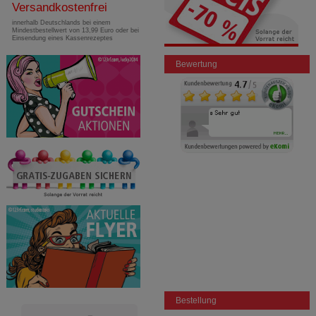
Versandkostenfrei
innerhalb Deutschlands bei einem
Mindestbestellwert von 13,99 Euro oder bei
Einsendung eines Kassenrezeptes
Bewertung
Bestellung