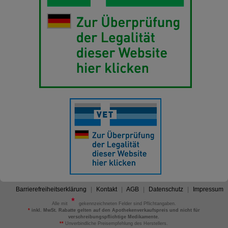
Barrierefreiheitserklärung
Kontakt
AGB
Datenschutz
Impressum
Alle mit
gekennzeichneten Felder sind Pflichtangaben.
*
inkl. MwSt. Rabatte gelten auf den Apothekenverkaufspreis und nicht für
verschreibungspflichtige Medikamente.
**
Unverbindliche Preisempfehlung des Herstellers.