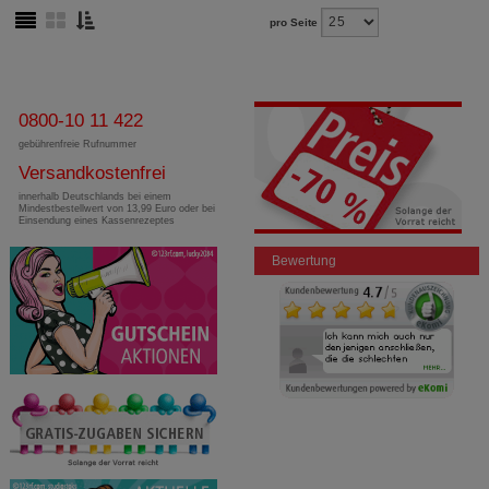
pro Seite
0800-10 11 422
gebührenfreie Rufnummer
Versandkostenfrei
innerhalb Deutschlands bei einem
Mindestbestellwert von 13,99 Euro oder bei
Einsendung eines Kassenrezeptes
Bewertung