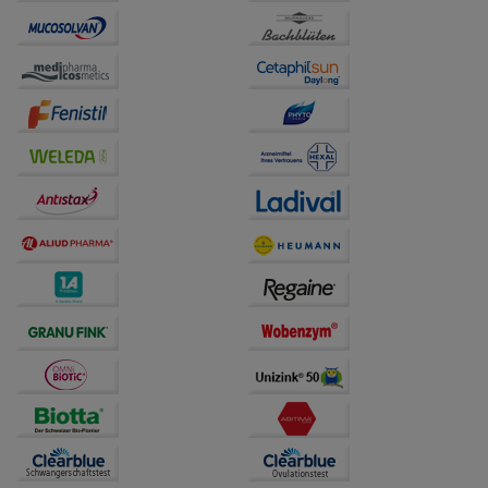
unserer Website sammeln, mit deren Hilfe wir unsere
Website weiter für Sie optimieren können, den Inhalt
auf unserer Website aber auch die Werbung auf
Drittseiten möglichst relevant für Sie zu gestalten.
Bitte beachten Sie, dass Daten hierfür teilweise an
Dritte wie z.B. Google oder soziale Medien
übertragen werden.