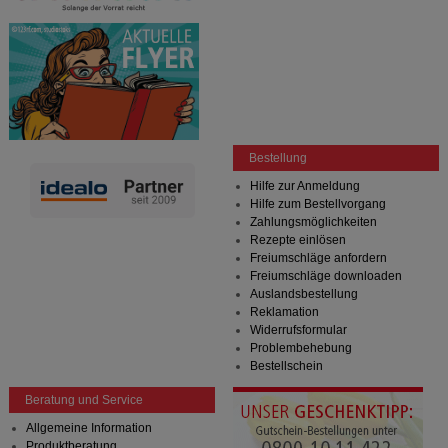
Bestellung
Hilfe zur Anmeldung
Hilfe zum Bestellvorgang
Zahlungsmöglichkeiten
Rezepte einlösen
Freiumschläge anfordern
Freiumschläge downloaden
Auslandsbestellung
Reklamation
Widerrufsformular
Problembehebung
Bestellschein
Beratung und Service
Allgemeine Information
Produktberatung