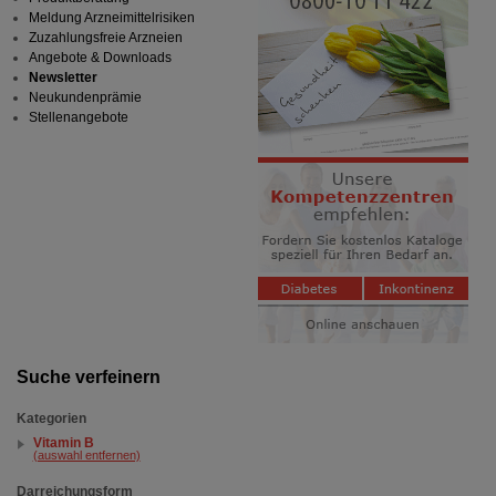
Meldung Arzneimittelrisiken
Zuzahlungsfreie Arzneien
Angebote & Downloads
Newsletter
Neukundenprämie
Stellenangebote
Suche verfeinern
Kategorien
Vitamin B
(auswahl entfernen)
Darreichungsform