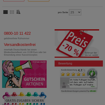
pro Seite
0800-10 11 422
gebührenfreie Rufnummer
Versandkostenfrei
innerhalb Deutschlands bei einem
Mindestbestellwert von 13,99 Euro oder bei
Einsendung eines Kassenrezeptes
Bewertung