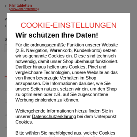
Filmtabletten
(auswahl entfernen)
Packungsgröße
COOKIE-EINSTELLUNGEN
120 St
(auswahl entfernen)
Wir schützen Ihre Daten!
Sortieren nach
Für die ordnungsgemäße Funktion unserer Website
(z.B. Navigation, Warenkorb, Kundenkonto) setzen
wir so genannte Cookies ein. Diese sind technisch
notwendig, damit unser Shop überhaupt funktioniert.
Darüber hinaus helfen uns Cookies, Pixel und
vergleichbare Technologien, unsere Website an das
von Ihnen bevorzugte Verhalten im Shop
anzupassen. Die Informationen darüber, wie Sie
unsere Seiten nutzen, setzen wir ein, um den Shop
zu optimieren oder z.B. auf Sie zugeschnittene
Werbung einblenden zu können.
Weitergehende Informationen hierzu finden Sie in
unserer
Datenschutzerklärung
bei dem Unterpunkt
Cookies
.
Bitte wählen Sie nachfolgend aus, welche Cookies