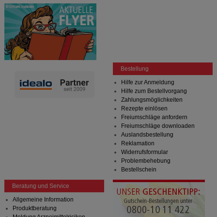
Bestellung
Hilfe zur Anmeldung
Hilfe zum Bestellvorgang
Zahlungsmöglichkeiten
Rezepte einlösen
Freiumschläge anfordern
Freiumschläge downloaden
Auslandsbestellung
Reklamation
Widerrufsformular
Problembehebung
Bestellschein
Beratung und Service
Allgemeine Information
Produktberatung