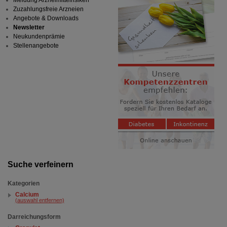
Meldung Arzneimittelrisiken
Zuzahlungsfreie Arzneien
Angebote & Downloads
Newsletter
Neukundenprämie
Stellenangebote
Suche verfeinern
Kategorien
Calcium
(auswahl entfernen)
Darreichungsform