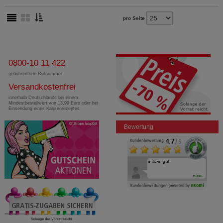
pro Seite
0800-10 11 422
gebührenfreie Rufnummer
Versandkostenfrei
innerhalb Deutschlands bei einem
Mindestbestellwert von 13,99 Euro oder bei
Einsendung eines Kassenrezeptes
Bewertung