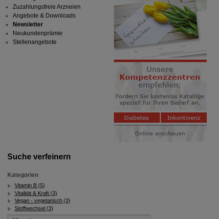
Zuzahlungsfreie Arzneien
Angebote & Downloads
Newsletter
Neukundenprämie
Stellenangebote
Suche verfeinern
Kategorien
Vitamin B (5)
Vitalität & Kraft (3)
Vegan - vegetarisch (3)
Stoffwechsel (3)