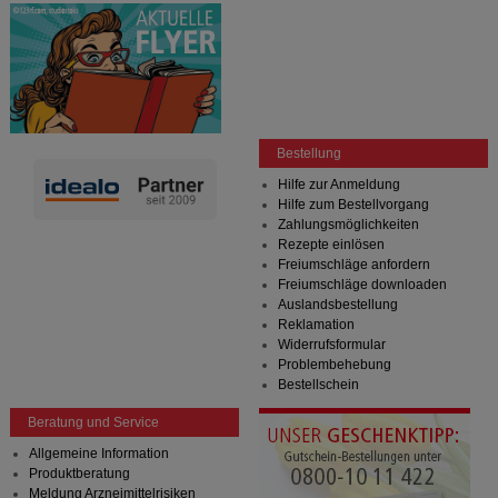
Bestellung
Hilfe zur Anmeldung
Hilfe zum Bestellvorgang
Zahlungsmöglichkeiten
Rezepte einlösen
Freiumschläge anfordern
Freiumschläge downloaden
Auslandsbestellung
Reklamation
Widerrufsformular
Problembehebung
Bestellschein
Beratung und Service
Allgemeine Information
Produktberatung
Meldung Arzneimittelrisiken