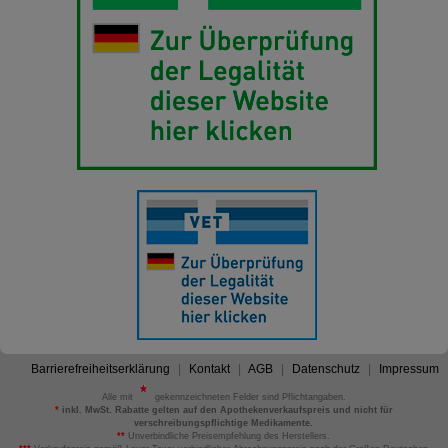
Barrierefreiheitserklärung
Kontakt
AGB
Datenschutz
Impressum
Alle mit
gekennzeichneten Felder sind Pflichtangaben.
*
inkl. MwSt. Rabatte gelten auf den Apothekenverkaufspreis und nicht für
verschreibungspflichtige Medikamente.
**
Unverbindliche Preisempfehlung des Herstellers.