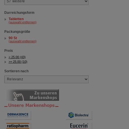
Darreichungsform
Tabletten
(auswahl entfernen)
Packungsgröße
90 St
(auswahl entfernen)
Preis
< 25.00 (43)
>= 25.00 (10)
Sortieren nach