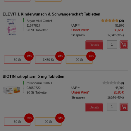
ELEVIT 1 Kinderwunsch & Schwangerschaft Tabletten
Bayer Vital GmbH
26
11677817
UVP
**
55,99 €
Unser Preis
*
38,65 €
90
St
Tabletten
Sie sparen
17,34 €
(
31%
)
Details
30%
28%
31%
30 St
1X60 St
90 St
BIOTIN ratiopharm 5 mg Tabletten
ratiopharm GmbH
0
03659722
UVP
**
45,99 €
Unser Preis
*
26,85 €
90
St
Tabletten
Sie sparen
19,14 €
(
42%
)
Details
46%
42%
30 St
90 St